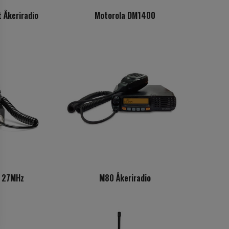
 Åkeriradio
Motorola DM1400
0 27MHz
M80 Åkeriradio