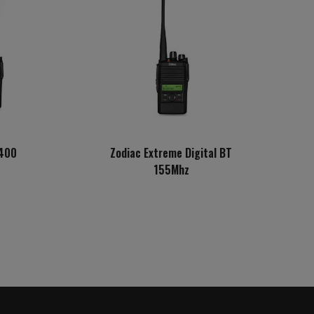
D400
Zodiac Extreme Digital BT
155Mhz