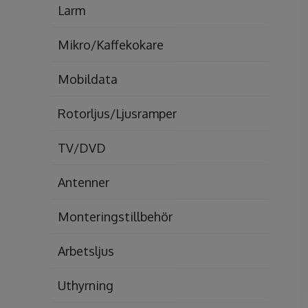
Larm
Mikro/Kaffekokare
Mobildata
Rotorljus/Ljusramper
TV/DVD
Antenner
Monteringstillbehör
Arbetsljus
Uthyrning