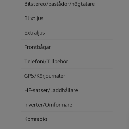
Bilstereo/baslådor/högtalare
Blixtljus
Extraljus
Frontbågar
Telefoni/Tillbehör
GPS/Körjournaler
HF-satser/Laddhållare
Inverter/Omformare
Komradio