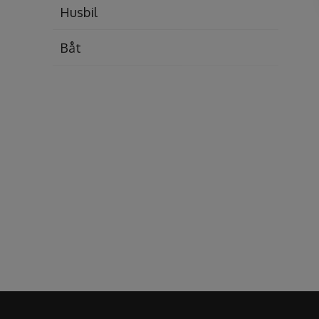
Husbil
Båt