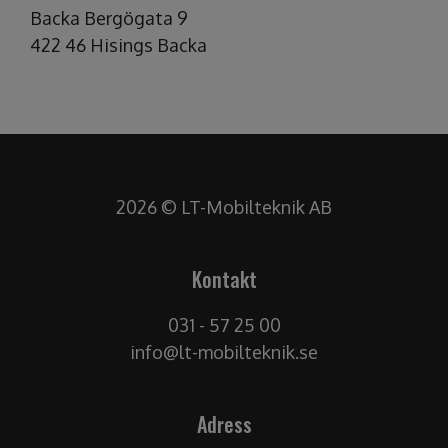
Backa Bergögata 9
422 46 Hisings Backa
2026 © LT-Mobilteknik AB
Kontakt
031 - 57 25 00
info@lt-mobilteknik.se
Adress