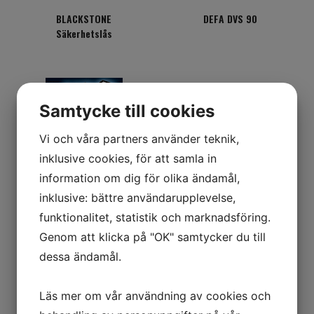
BLACKSTONE
DEFA DVS 90
Säkerhetslås
Samtycke till cookies
Vi och våra partners använder teknik,
inklusive cookies, för att samla in
information om dig för olika ändamål,
inklusive: bättre användarupplevelse,
CarGard/DEFA
funktionalitet, statistik och marknadsföring.
Genom att klicka på "OK" samtycker du till
Produkter per sida
dessa ändamål.
12
Läs mer om vår användning av cookies och