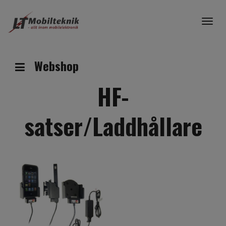
Togg
navig
Webshop
HF-
satser/Laddhållare