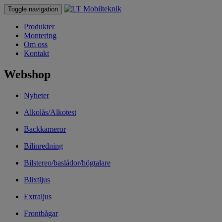
Toggle navigation
Produkter
Montering
Om oss
Kontakt
Webshop
Nyheter
Alkolås/Alkotest
Backkameror
Bilinredning
Bilstereo/baslådor/högtalare
Blixtljus
Extraljus
Frontbågar