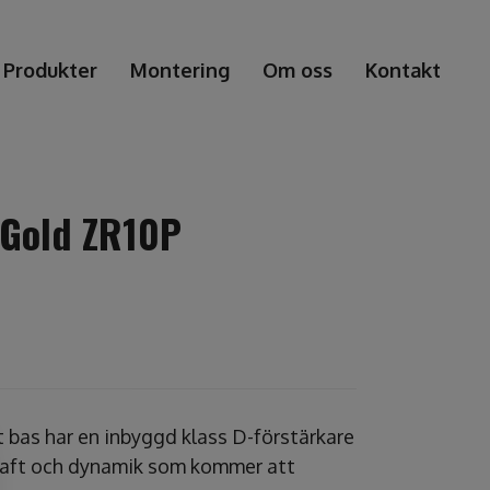
Produkter
Montering
Om oss
Kontakt
 Gold ZR10P
t bas har en inbyggd klass D-förstärkare
kraft och dynamik som kommer att